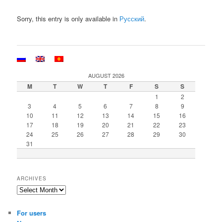
Sorry, this entry is only available in
Русский
.
AUGUST 2026
M
T
W
T
F
S
S
1
2
3
4
5
6
7
8
9
10
11
12
13
14
15
16
17
18
19
20
21
22
23
24
25
26
27
28
29
30
31
ARCHIVES
For users